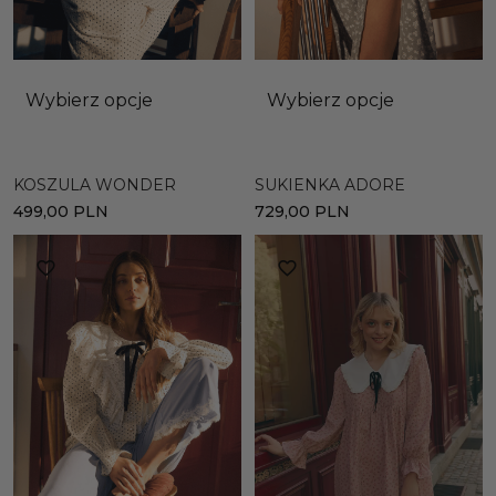
Wybierz opcje
Wybierz opcje
KOSZULA WONDER
SUKIENKA ADORE
499,00
PLN
729,00
PLN