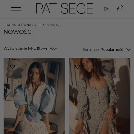
0
EN
STRONA GŁÓWNA
/
SKLEP
/ NOWOŚCI
NOWOŚCI
Wyświetlanie 1–9 z 15 wyników
Sortuj po:
Popularność