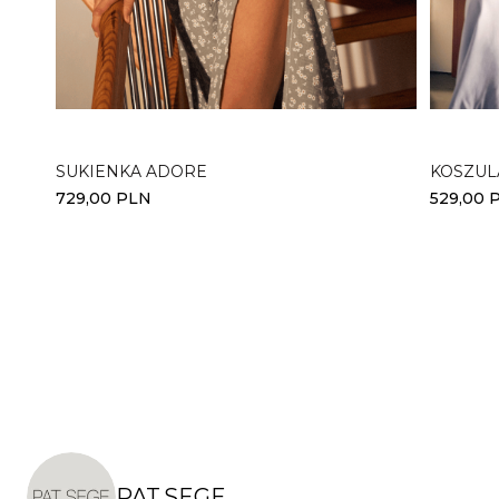
Wybierz opcje
Wybi
SUKIENKA ADORE
KOSZUL
729,00
PLN
529,00
PAT.SEGE