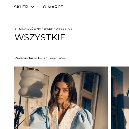
SKLEP
O MARCE
STRONA GŁÓWNA
/
SKLEP
/ WSZYSTKIE
WSZYSTKIE
Wyświetlanie 1–9 z 51 wyników