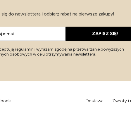
 się do newslettera i odbierz rabat na pierwsze zakupy!
ZAPISZ SIĘ!
ceptuję regulamin i wyrażam zgodę na przetwarzanie powyższych
nych osobowych w celu otrzymywania newslettera.
ebook
Dostawa
Zwroty i