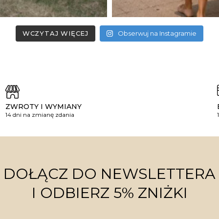
WCZYTAJ WIĘCEJ
Obserwuj na Instagramie
ZWROTY I WYMIANY
14 dni na zmianę zdania
DOŁĄCZ DO NEWSLETTERA
I ODBIERZ 5% ZNIŻKI