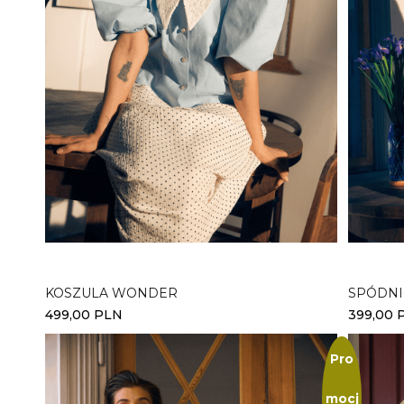
Wybierz opcje
Wybi
KOSZULA WONDER
SPÓDNI
499,00
PLN
399,00
Pro
mocj