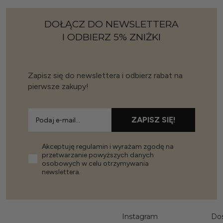
DOŁĄCZ DO NEWSLETTERA
I ODBIERZ 5% ZNIŻKI
Zapisz się do newslettera i odbierz rabat na
pierwsze zakupy!
ZAPISZ SIĘ!
Akceptuję regulamin i wyrażam zgodę na
przetwarzanie powyższych danych
osobowych w celu otrzymywania
newslettera.
Instagram
Do