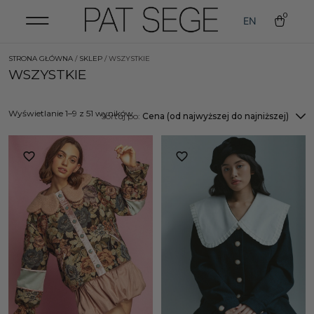
0
EN
STRONA GŁÓWNA
/
SKLEP
/ WSZYSTKIE
WSZYSTKIE
Wyświetlanie 1–9 z 51 wyników
Sortuj po:
Cena (od najwyższej do najniższej)