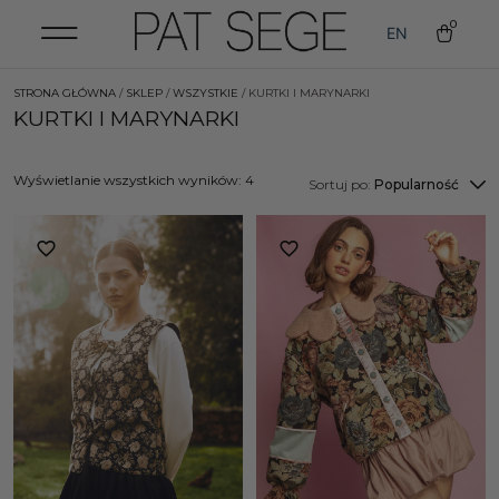
0
EN
STRONA GŁÓWNA
/
SKLEP
/
WSZYSTKIE
/ KURTKI I MARYNARKI
KURTKI I MARYNARKI
Wyświetlanie wszystkich wyników: 4
Sortuj po:
Popularność