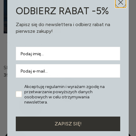
ODBIERZ RABAT -5%
Zapisz się do newslettera i odbierz rabat na
pierwsze zakupy!
Wybierz opcje
SPÓDNICA BOLD
399,00
PLN
549,00
PLN
Akceptuję regulamin i wyrażam zgodę na
przetwarzanie powyższych danych
osobowych w celu otrzymywania
newslettera.
ZAPISZ SIĘ!