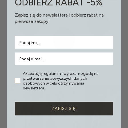
ODBIERZ RABAT -5%
Zapisz się do newslettera i odbierz rabat na
pierwsze zakupy!
PAT.SEGE
Akceptuję regulamin i wyrażam zgodę na
przetwarzanie powyższych danych
osobowych w celu otrzymywania
newslettera.
ZAPISZ SIĘ!