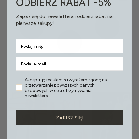
ODBIERZ RABAT -5%
Zapisz się do newslettera i odbierz rabat na
pierwsze zakupy!
PAT.SEGE
Akceptuję regulamin i wyrażam zgodę na
przetwarzanie powyższych danych
osobowych w celu otrzymywania
newslettera.
ZAPISZ SIĘ!