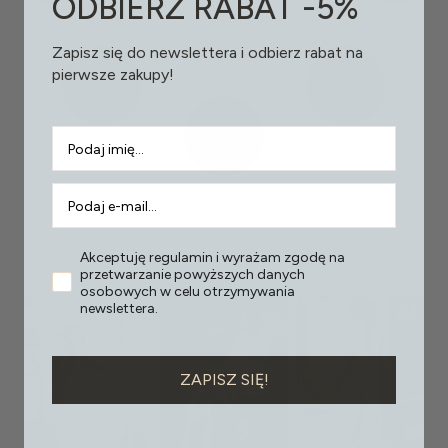
ODBIERZ RABAT -5%
Zapisz się do newslettera i odbierz rabat na
pierwsze zakupy!
PAT.SEGE
Akceptuję regulamin i wyrażam zgodę na
przetwarzanie powyższych danych
osobowych w celu otrzymywania
newslettera.
ZAPISZ SIĘ!