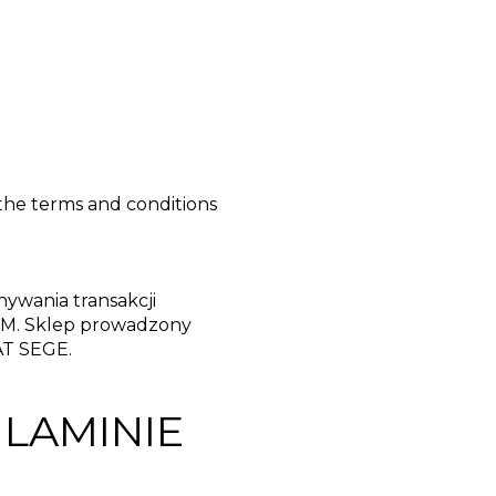
 the terms and conditions
ywania transakcji
M. Sklep prowadzony
AT SEGE.
ULAMINIE