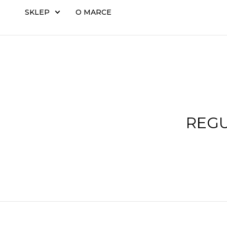
SKLEP
O MARCE
REGU