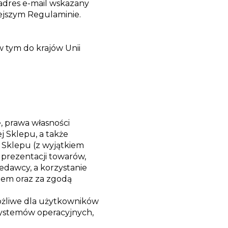
adres e-mail wskazany
iejszym Regulaminie.
w tym do krajów Unii
, prawa własności
j Sklepu, a także
 Sklepu (z wyjątkiem
 prezentacji towarów,
edawcy, a korzystanie
nem oraz za zgodą
ożliwe dla użytkowników
systemów operacyjnych,