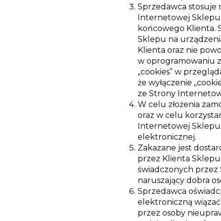
Sprzedawca stosuje m
Internetowej Sklepu
końcowego Klienta. S
Sklepu na urządzeni
Klienta oraz nie po
w oprogramowaniu za
„cookies” w przeglą
że wyłączenie „cook
ze Strony Internetow
W celu złożenia zam
oraz w celu korzyst
Internetowej Sklepu,
elektronicznej.
Zakazane jest dostar
przez Klienta Sklep
świadczonych przez 
naruszający dobra oso
Sprzedawca oświadcza
elektroniczną wiązać
przez osoby nieupraw