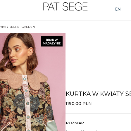
EN
WIATY SECRET GARDEN
BRAK W
MAGAZYNIE
KURTKA W KWIATY 
1190,00
PLN
ROZMIAR