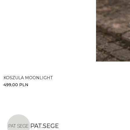
Wybierz opcje
KOSZULA MOONLIGHT
499,00
PLN
PAT.SEGE