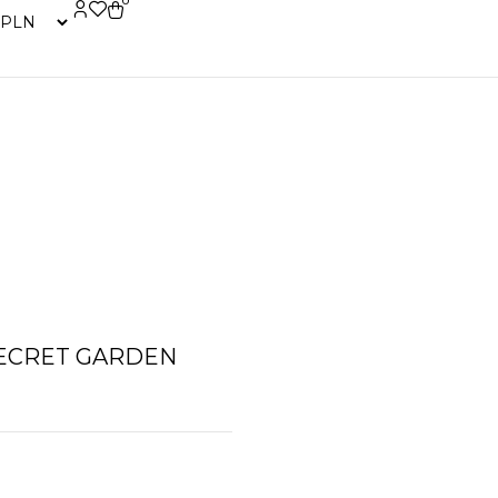
0
SECRET GARDEN