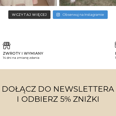
WCZYTAJ WIĘCEJ
Obserwuj na Instagramie
ZWROTY I WYMIANY
14 dni na zmianę zdania
DOŁĄCZ DO NEWSLETTERA
I ODBIERZ 5% ZNIŻKI