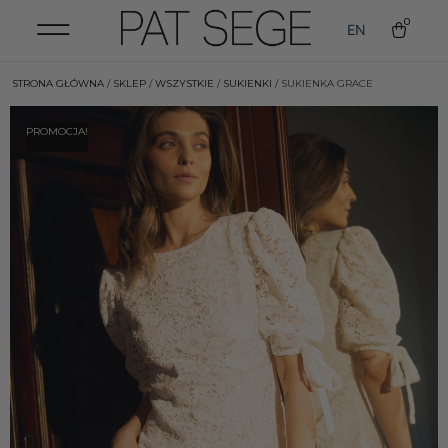
0
EN
STRONA GŁÓWNA
/
SKLEP
/
WSZYSTKIE
/
SUKIENKI
/ SUKIENKA GRACE
PROMOCJA!