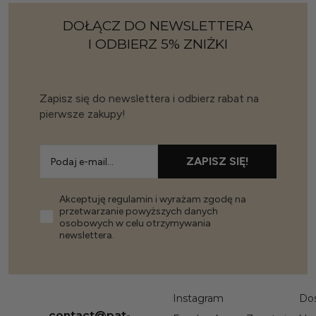
DOŁĄCZ DO NEWSLETTERA
I ODBIERZ 5% ZNIŻKI
Zapisz się do newslettera i odbierz rabat na
pierwsze zakupy!
ZAPISZ SIĘ!
Akceptuję regulamin i wyrażam zgodę na
przetwarzanie powyższych danych
osobowych w celu otrzymywania
newslettera.
Instagram
Do
contact@pat-