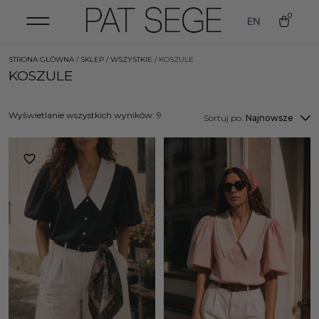
0
EN
STRONA GŁÓWNA
/
SKLEP
/
WSZYSTKIE
/ KOSZULE
KOSZULE
Wyświetlanie wszystkich wyników: 9
Sortuj po:
Najnowsze