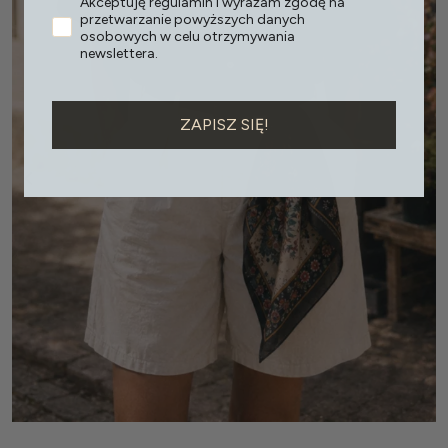
Akceptuję regulamin i wyrażam zgodę na
przetwarzanie powyższych danych
osobowych w celu otrzymywania
newslettera.
ZAPISZ SIĘ!