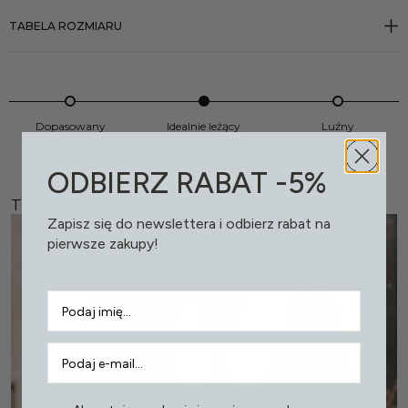
TABELA ROZMIARU
Dopasowany
Idealnie leżący
Luźny
ODBIERZ RABAT -5%
TO TEŻ MOŻE CI SIĘ SPODOBAĆ
Zapisz się do newslettera i odbierz rabat na
pierwsze zakupy!