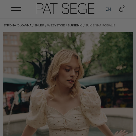
0
EN
STRONA GŁÓWNA
/
SKLEP
/
WSZYSTKIE
/
SUKIENKI
/ SUKIENKA ROSALIE