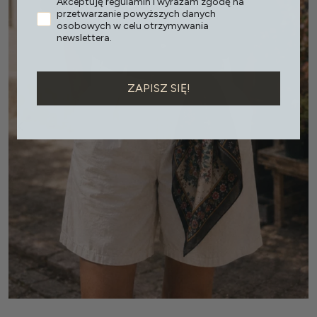
Akceptuję regulamin i wyrażam zgodę na
przetwarzanie powyższych danych
osobowych w celu otrzymywania
newslettera.
ZAPISZ SIĘ!