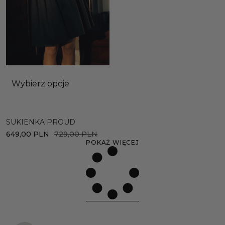
Wybierz opcje
SUKIENKA PROUD
649,00
PLN
729,00
PLN
POKAŻ WIĘCEJ